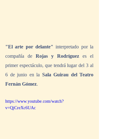
"El arte por delante"
 interpretado por la 
compañía de 
Rojas y Rodríguez
 es el 
primer espectáculo, que tendrá lugar del 3 al 
6 de junio en la 
Sala Guirau del Teatro 
Fernán Gómez
.  
https://www.youtube.com/watch?
v=QjCreXc6UAc