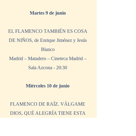
Martes 9 de junio
EL FLAMENCO TAMBIÉN ES COSA 
DE NIÑOS, de Enrique Jiménez y Jesús 
Blanco 
Madrid – Matadero – Cineteca Madrid – 
Sala Azcona - 20:30 
Miércoles 10 de junio
FLAMENCO DE RAÍZ. VÁLGAME 
DIOS, QUÉ ALEGRÍA TIENE ESTA 
GENTE, QUÉ FATIGAS TENGO YO,  de 
Vicente Pérez Herrero 