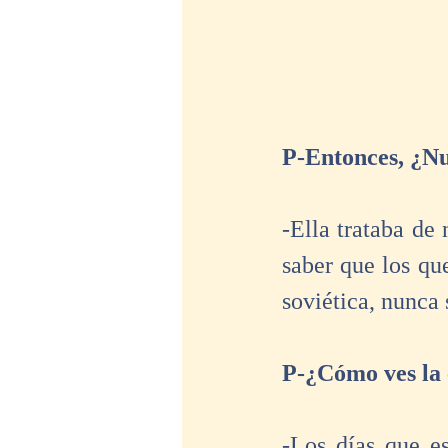
P-Entonces, ¿Nu
-Ella trataba de
saber que los que
soviética, nunca 
P-¿Cómo ves la 
-Los días que e