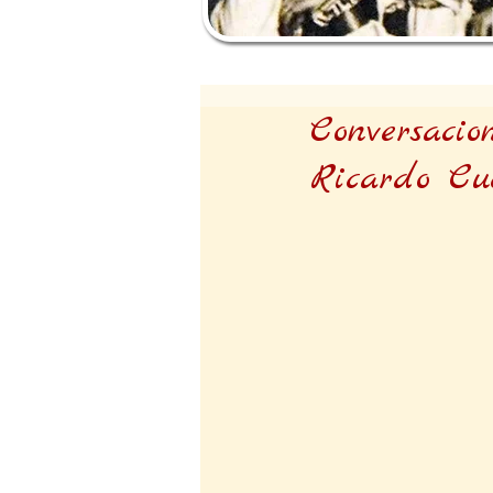
Conversacio
Ricardo Cue