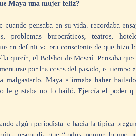
Fue Maya una mujer feliz?
e cuando pensaba en su vida, recordaba ensay
es, problemas burocráticos, teatros, hotele
e en definitiva era consciente de que hizo lo
ella quería, el Bolshoi de Moscú. Pensaba que 
mentarse por las cosas del pasado, el tiempo e
ra malgastarlo. Maya afirmaba haber bailado
o le gustaba no lo bailó. Ejercía el poder qu
do algún periodista le hacía la típica pregunt
orito, respondía que “todos, porque lo que no