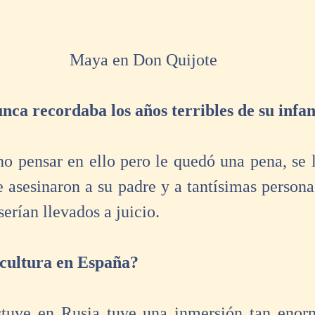
 Maya en Don Quijote 
nca recordaba los años terribles de su infa
 no pensar en ello pero le quedó una pena, se 
 asesinaron a su padre y a tantísimas personas
serían llevados a juicio. 
cultura en España?
stuve en Rusia tuve una inmersión tan enorm