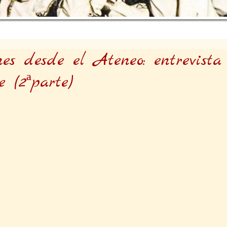
nes desde el Ateneo: entrevista
 (2ªparte)