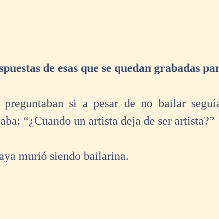
spuestas de esas que se quedan grabadas pa
 preguntaban si a pesar de no bailar seguía
taba: “¿Cuando un artista deja de ser artista?” 
aya murió siendo bailarina. 