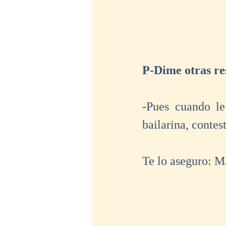
P-Dime otras re
-Pues cuando le
bailarina, contes
Te lo aseguro: M