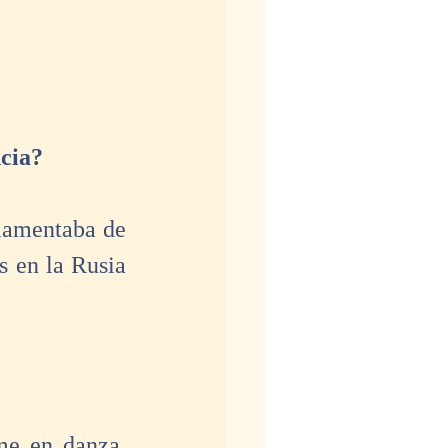
ncia?
lamentaba de 
 en la Rusia 
e en danza, 