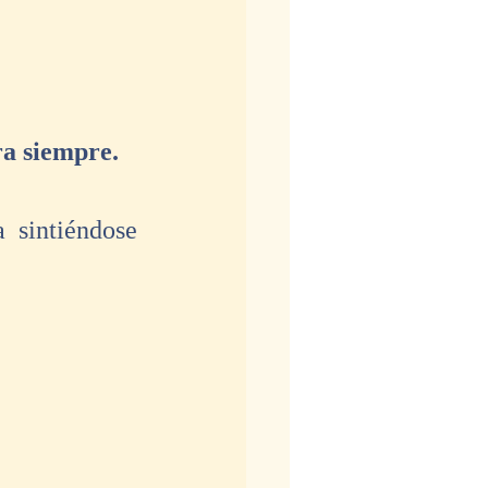
ra siempre.
 sintiéndose 