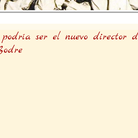
podría ser el nuevo director d
Sodre