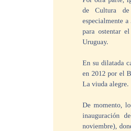
de Cultura de
especialmente a 
para ostentar e
Uruguay.
En su dilatada ca
en 2012 por el B
La viuda alegre.
De momento, los
inauguración d
noviembre), dond