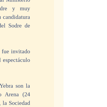
odre y muy 
 candidatura 
del Sodre de 
fue invitado 
 espectáculo 
Yebra son la 
o Arena (24 
 la Sociedad 