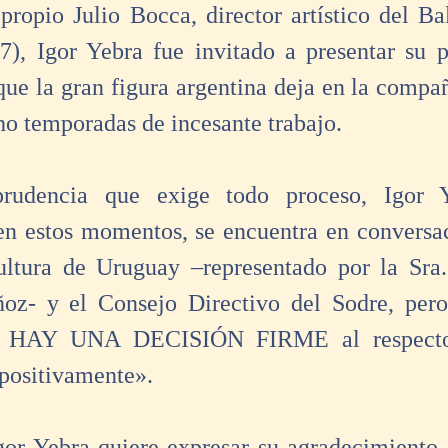
propio Julio Bocca, director artístico del Bal
), Igor Yebra fue invitado a presentar su p
que la gran figura argentina deja en la compañ
ho temporadas de incesante trabajo.
rudencia que exige todo proceso, Igor Y
en estos momentos, se encuentra en conversac
ultura de Uruguay –representado por la Sra.
oz- y el Consejo Directivo del Sodre, pero 
O HAY UNA DECISIÓN FIRME al respecto»
positivamente».
Igor Yebra quiere expresar su agradecimiento a