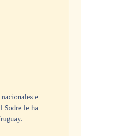
nacionales e 
 Sodre le ha 
Uruguay.