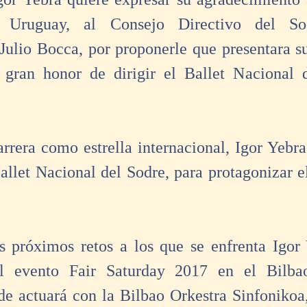
 Uruguay, al Consejo Directivo del S
Julio Bocca, por proponerle que presentara su
l gran honor de dirigir el Ballet Nacional 
rrera como estrella internacional, Igor Yebra 
allet Nacional del Sodre, para protagonizar el
 próximos retos a los que se enfrenta Igor 
el evento Fair Saturday 2017 en el Bilba
e actuará con la Bilbao Orkestra Sinfonikoa,