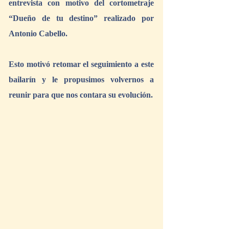
entrevista con motivo del cortometraje 
“Dueño de tu destino” realizado por 
Antonio Cabello.
Esto motivó retomar el seguimiento a este 
bailarín y le propusimos volvernos a 
reunir para que nos contara su evolución.