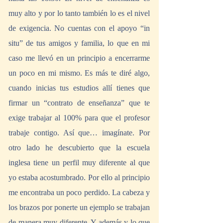
muy alto y por lo tanto también lo es el nivel 
de exigencia. No cuentas con el apoyo “in 
situ” de tus amigos y familia, lo que en mi 
caso me llevó en un principio a encerrarme 
un poco en mi mismo. Es más te diré algo, 
cuando inicias tus estudios allí tienes que 
firmar un “contrato de enseñanza” que te 
exige trabajar al 100% para que el profesor 
trabaje contigo. Así que… imagínate. Por 
otro lado he descubierto que la escuela 
inglesa tiene un perfil muy diferente al que 
yo estaba acostumbrado. Por ello al principio 
me encontraba un poco perdido. La cabeza y 
los brazos por ponerte un ejemplo se trabajan 
de manera muy diferente. Y además y lo que 