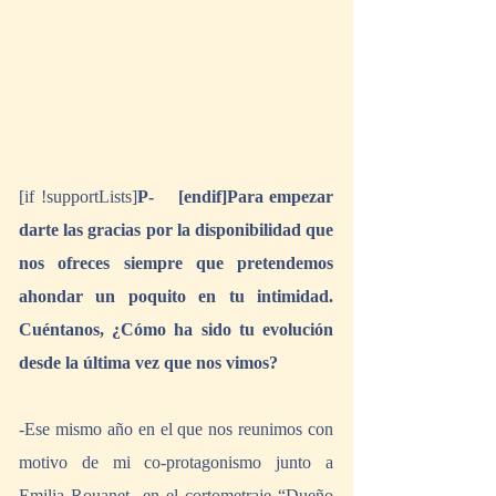
[if !supportLists]
P-    [endif]Para empezar 
darte las gracias por la disponibilidad que 
nos ofreces siempre que pretendemos 
ahondar un poquito en tu intimidad. 
Cuéntanos, ¿Cómo ha sido tu evolución 
desde la última vez que nos vimos?
-Ese mismo año en el que nos reunimos con 
motivo de mi co-protagonismo junto a 
Emilia Rouanet  en el cortometraje “Dueño 