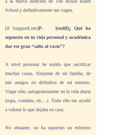
a la nueva audición de The Royal Ballet 
School y definitivamente me cogen.
[if !supportLists]
P-    [endif]¿ Qué ha 
supuesto en tu vida personal y académica 
dar ese gran “salto al vacío”?
A nivel personal he tenido que sacrificar 
muchas cosas. Alejarme de mi familia, de 
mis amigos en definitiva de mi entorno. 
Viajar sólo, autogestionarme en la vida diaria 
(ropa, comidas, etc…). Todo ello me ayudó 
a valorar lo que dejaba en casa.
No obstante, no ha supuesto un esfuerzo 