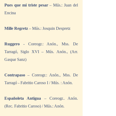
Pues que mi triste pesar
 – Mús.: Juan del 
Encina 
Mille Regretz
 – Mús.: Josquin Despretz 
Ruggero 
- Coreogr.: Anón., Mss. De 
Tarragó, Siglo XVI – Mús. Anón., (Arr. 
Gaspar Sanz) 
Contrapaso
 – Coreogr.: Anón., Mss. De 
Tarragó - Fabritio Caroso I / Mús. : Anón. 
Españoleta Antigua
 – Coreogr.. Anón. 
(Rec. Fabritio Caroso) / Mús.: Anón. 