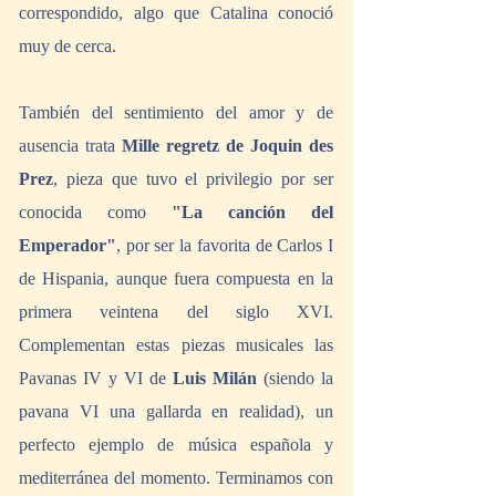
correspondido, algo que Catalina conoció 
muy de cerca. 
También del sentimiento del amor y de 
ausencia trata 
Mille regretz de Joquin des 
Prez
, pieza que tuvo el privilegio por ser 
conocida como 
"La canción del 
Emperador"
, por ser la favorita de Carlos I 
de Hispania, aunque fuera compuesta en la 
primera veintena del siglo XVI. 
Complementan estas piezas musicales las 
Pavanas IV y VI de 
Luis Milán 
(siendo la 
pavana VI una gallarda en realidad), un 
perfecto ejemplo de música española y 
mediterránea del momento. Terminamos con 