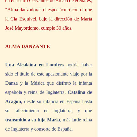
en el Teatro Cervantes de Alcalá de Henares, 
"Alma danzadora" el espectáculo con el que 
la Cia Esquivel, bajo la dirección de María 
José Mayordomo, cumple 30 años.
ALMA DANZANTE
Una Alcalaína en Londres
 podría haber 
sido el título de este apasionante viaje por la 
Danza y la Música que disfrutó la infanta 
española y reina de Inglaterra, 
Catalina de 
Aragón
, desde su infancia en España hasta 
su fallecimiento en Inglaterra, y que 
transmitió a su hija María
, más tarde reina 
de Inglaterra y consorte de España. 