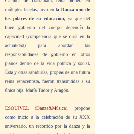
Catalina de Trastamara, reina pionera en 
múltiples facetas, tuvo en 
la Danza uno de 
los pilares de su educación
, ya que del 
buen gobierno del cuerpo dependía la 
capacidad (competencia que se diría en la 
actualidad) para abordar las 
responsabilidades de gobierno en otros 
planos dentro de la vida política y social. 
Ésta y otras sabidurías, propias de una futura 
reina renacentista, fueron transmitidas a su 
única hija, María Tudor y Aragón.
ESQUIVEL (Danza&Música)
, propone 
como inicio a la celebración de su XXX 
aniversario, un recorrido por la danza y la 