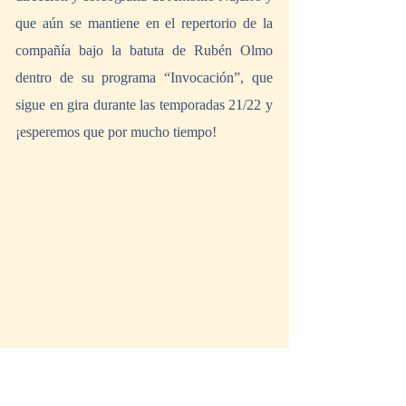
que aún se mantiene en el repertorio de la 
compañía bajo la batuta de Rubén Olmo 
dentro de su programa “Invocación”, que 
sigue en gira durante las temporadas 21/22 y 
¡esperemos que por mucho tiempo!
"Eterna Iberia", coreografía Antonio Najarro