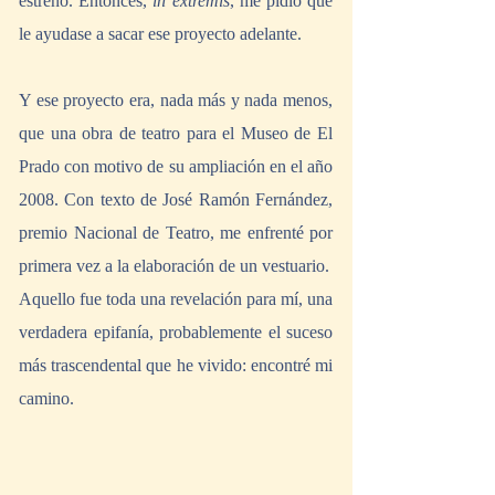
estreno. Entonces, 
in extremis
, me pidió que 
le ayudase a sacar ese proyecto adelante. 
Y ese proyecto era, nada más y nada menos, 
que una obra de teatro para el Museo de El 
Prado con motivo de su ampliación en el año 
2008. Con texto de José Ramón Fernández, 
premio Nacional de Teatro, me enfrenté por 
primera vez a la elaboración de un vestuario.
Aquello fue toda una revelación para mí, una 
verdadera epifanía, probablemente el suceso 
más trascendental que he vivido: encontré mi 
camino.