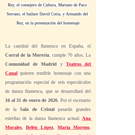
Rey, el consejero de Cultura, Mariano de Paco 
Serrano, el bailaor David Coria, y Armando del 
Rey, en la presentación del homenaje
La catedral del flamenco en España, el 
Corral de la Morería
, cumple 70 años. La 
Comunidad de Madrid
 y
Teatros del 
Canal
 quieren rendirle homenaje con una 
programación especial de seis espectáculos 
de danza flamenca, que se desarrollará del 
16 al 31 de enero de 2026
. Por el escenario 
de la 
Sala de Cristal
 pasarán grandes 
estrellas de la danza flamenca actual: 
Ana 
Morales
, 
Belén López
, 
María Moreno
, 