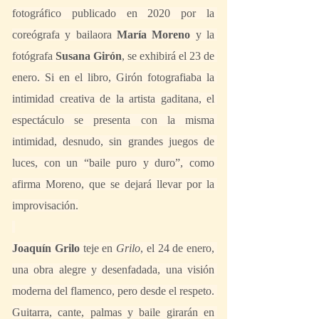
fotográfico publicado en 2020 por la 
coreógrafa y bailaora 
María Moreno
 y la 
fotógrafa
 Susana Girón
, se exhibirá el 23 de 
enero. Si en el libro, Girón fotografiaba la 
intimidad creativa de la artista gaditana, el 
espectáculo se presenta con la misma 
intimidad, desnudo, sin grandes juegos de 
luces, con un “baile puro y duro”, como 
afirma Moreno, que se dejará llevar por la 
improvisación.
Joaquín Grilo
 teje en 
Grilo
, el 24 de enero, 
una obra alegre y desenfadada, una visión 
moderna del flamenco, pero desde el respeto. 
Guitarra, cante, palmas y baile girarán en 