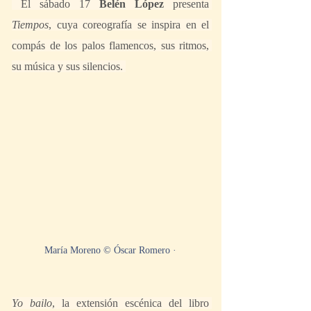
 El sábado 17 
Belén López
 presenta 
Tiempos
, cuya coreografía se inspira en el 
compás de los palos flamencos, sus ritmos, 
su música y sus silencios. 
María Moreno © Óscar Romero ·
Yo bailo
, la extensión escénica del libro 