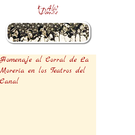
Homenaje al Corral de La
Morería en los Teatros del
Canal