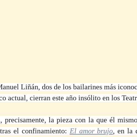
anuel Liñán, dos de los bailarines más iconoc
 actual, cierran este año insólito en los Teat
, precisamente, la pieza con la que él mismo 
 tras el confinamiento: 
El amor brujo
, en la 