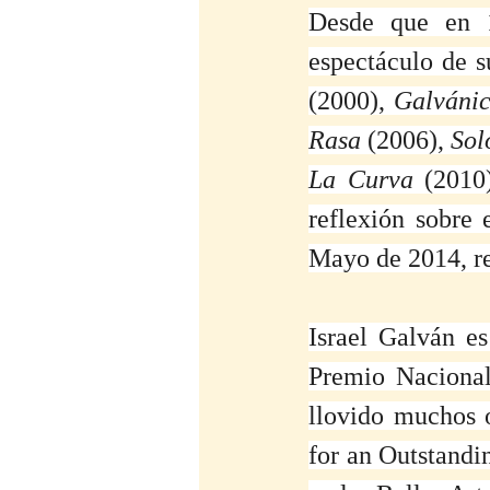
Desde que en 
espectáculo de s
(2000), 
Galváni
Rasa
 (2006), 
Sol
La Curva
 (2010
reflexión sobre 
Mayo de 2014, re
Israel Galván es
Premio Nacional
llovido muchos o
for an Outstandi