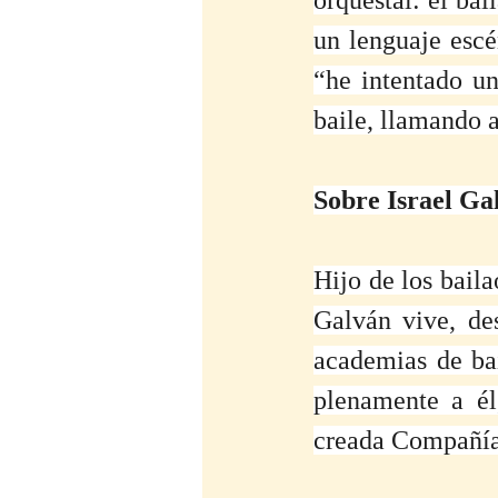
un lenguaje escén
“he intentado un
baile, llamando a
Sobre Israel Ga
Hijo de los baila
Galván vive, de
academias de bai
plenamente a él
creada Compañía