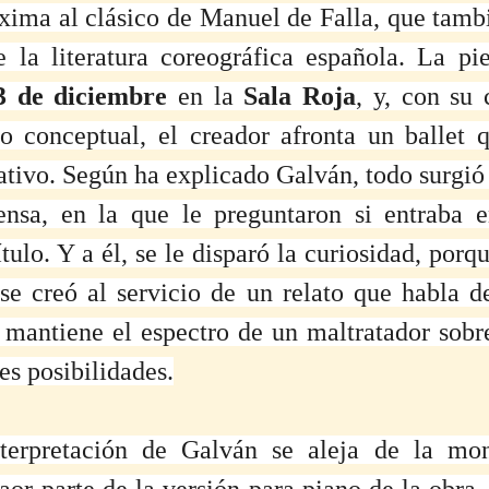
oxima al clásico de Manuel de Falla, que tambi
la literatura coreográfica española. La pie
3 de diciembre
 en la 
Sala Roja
, y, con su c
o conceptual, el creador afronta un ballet q
tivo. Según ha explicado Galván, todo surgió a
ensa, en la que le preguntaron si entraba e
título. Y a él, se le disparó la curiosidad, porq
se creó al servicio de un relato que habla de
 mantiene el espectro de un maltratador sobre
es posibilidades.
terpretación de Galván se aleja de la mon
laor parte de la versión para piano de la obra,