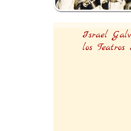
Israel Gal
los Teatros