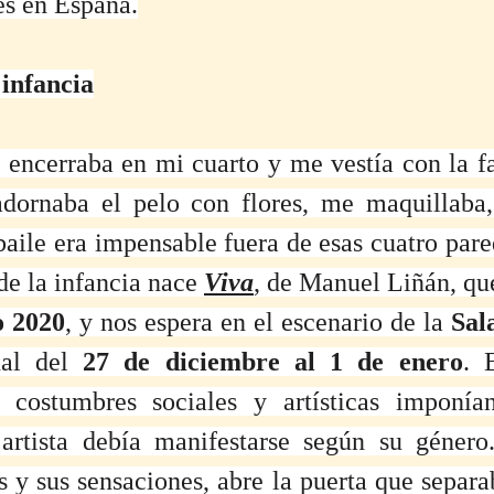
es en España.
 infancia
ncerraba en mi cuarto y me vestía con la fa
ornaba el pelo con flores, me maquillaba, 
aile era impensable fuera de esas cuatro pared
e la infancia nace 
Viva
, de Manuel Liñán, qu
o 2020
, y nos espera en el escenario de la 
Sal
al del 
27 de diciembre al 1 de enero
. 
y costumbres sociales y artísticas imponían
artista debía manifestarse según su género
s y sus sensaciones, abre la puerta que separa