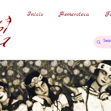
Inicio
Hemeroteca
Fo