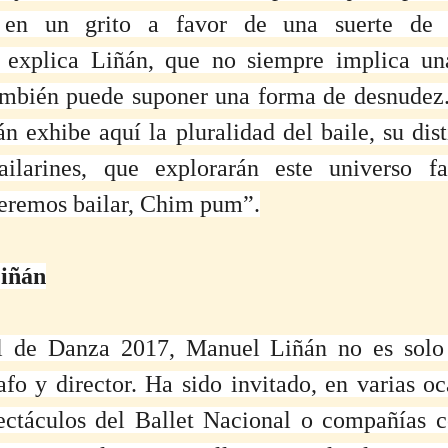
 en un grito a favor de una suerte de "
, explica Liñán, que no siempre implica un
ambién puede suponer una forma de desnudez.
n exhibe aquí la pluralidad del baile, su dist
bailarines, que explorarán este universo fa
ueremos bailar, Chim pum”.
iñán
 de Danza 2017, Manuel Liñán no es solo b
fo y director. Ha sido invitado, en varias oca
pectáculos del Ballet Nacional o compañías 