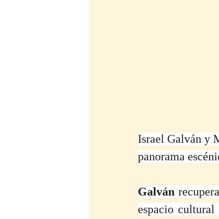
Israel Galván y M
panorama escénico
Galván 
recupera
espacio cultural