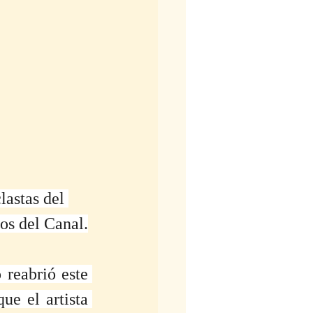
lastas del 
ros del Canal.
reabrió este 
que el artista 