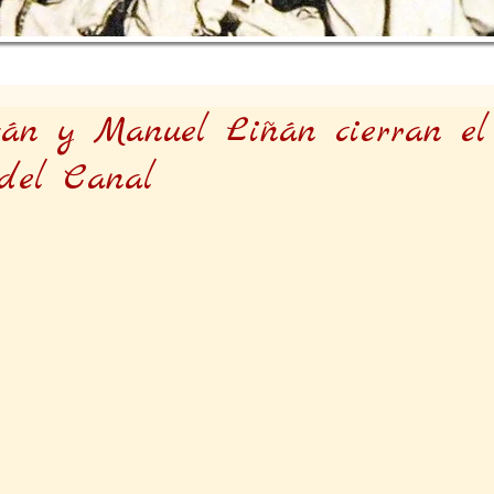
ván y Manuel Liñán cierran el
 del Canal