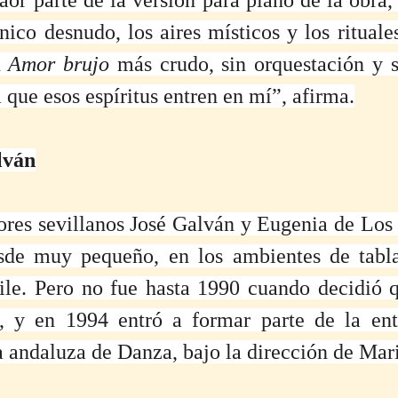
ico desnudo, los aires místicos y los rituales
 
Amor brujo
 más crudo, sin orquestación y s
 que esos espíritus entren en mí”, afirma.
lván
ores sevillanos José Galván y Eugenia de Los R
sde muy pequeño, en los ambientes de tablao
le. Pero no fue hasta 1990 cuando decidió q
, y en 1994 entró a formar parte de la ento
 andaluza de Danza, bajo la dirección de Mar