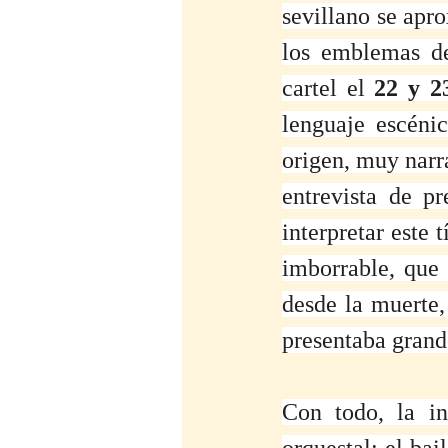
sevillano se apr
los emblemas de 
cartel el 
22 y 2
lenguaje escénic
origen, muy narra
entrevista de pr
interpretar este 
imborrable, que 
desde la muerte,
presentaba grand
Con todo, la in
orquestal: el bai