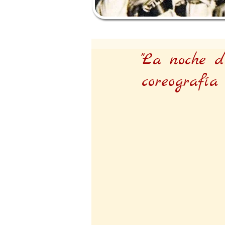
"La noche 
coreografí