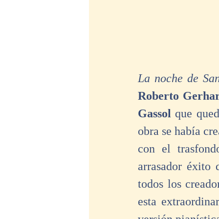
La noche de San
Roberto Gerha
Gassol 
que qued
obra se había cre
con el trasfon
arrasador éxito 
todos los creado
esta extraordina