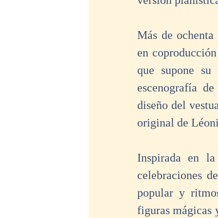
versión pianísti
Más de ochenta 
en coproducción 
que supone su e
escenografía de
diseño del vestu
original de Léon
Inspirada en la
celebraciones de
popular y ritmos
figuras mágicas y