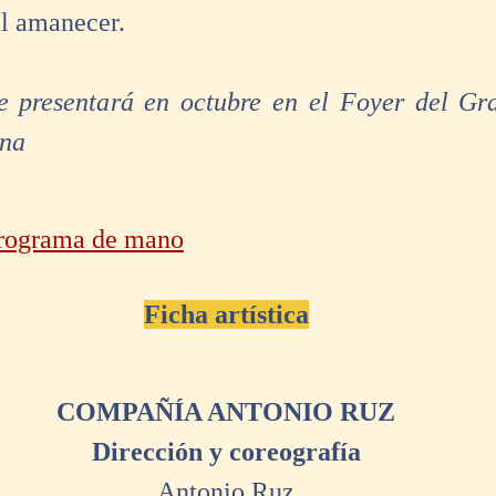
l amanecer.
e presentará en octubre en el Foyer del Gra
ona
Programa de mano
Ficha artística
COMPAÑÍA ANTONIO RUZ
Dirección y coreografía
Antonio Ruz