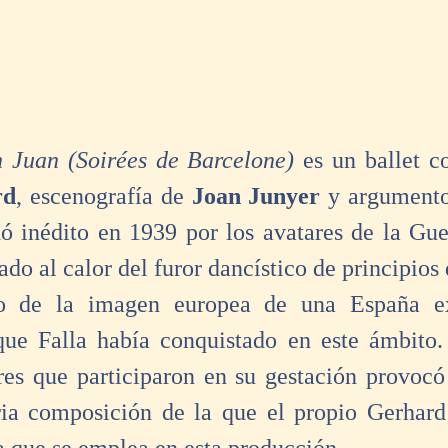
 Juan (Soirées de Barcelone) 
rd
, escenografía de 
Joan Junyer
 y argument
ó inédito en 1939 por los avatares de la Guer
ado al calor del furor dancístico de principios 
do de la imagen europea de una España ex
que Falla había conquistado en este ámbito. 
res que participaron en su gestación provocó 
ria composición de la que el propio Gerhard