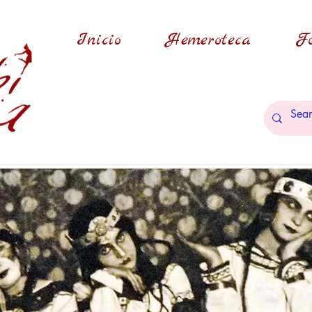
Inicio
Hemeroteca
Fo