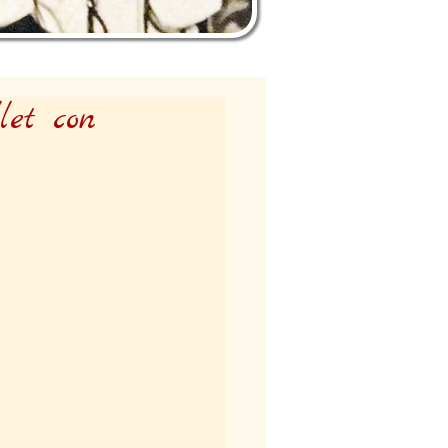
let con