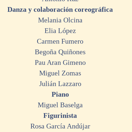
Danza y colaboración coreográfica
Melania Olcina
Elia López
Carmen Fumero
Begoña Quiñones
Pau Aran Gimeno
Miguel Zomas
Julián Lazzaro
Piano
Miguel Baselga
Figurinista
Rosa García Andújar