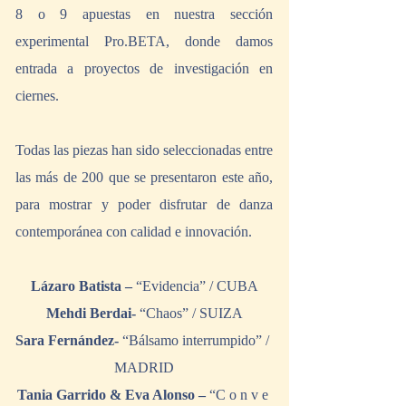
8 o 9 apuestas en nuestra sección 
experimental Pro.BETA, donde damos 
entrada a proyectos de investigación en 
ciernes. 
Todas las piezas han sido seleccionadas entre 
las más de 200 que se presentaron este año, 
para mostrar y poder disfrutar de danza 
contemporánea con calidad e innovación.
Lázaro Batista – 
“Evidencia” / CUBA
Mehdi Berdai- 
“Chaos” / SUIZA
Sara Fernández- 
“Bálsamo interrumpido” / 
MADRID
Tania Garrido & Eva Alonso – 
“C o n v e 