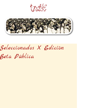
Seleccionados X Edición
Beta Pública