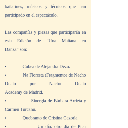
bailarines, músicos y técnicos que han 
participado en el espectáculo.
Las compañías y piezas que participarán en 
esta Edición de “Una Mañana en 
Danza” son:
•              Cubea de Alejandra Deza.
•             Na Floresta (Fragmento) de Nacho 
Duato por Nacho Duato                   
Academy de Madrid.
•              Sinergia de Bárbara Arrieta y 
Carmen Turcanu.
•              Quebranto de Cristina Cazorla.
•              Un día, otro día de Pilar 