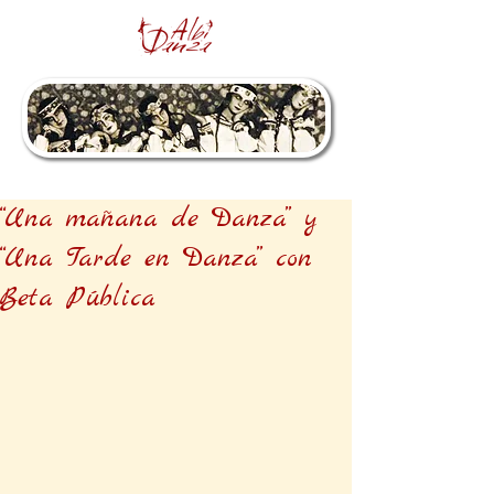
“Una mañana de Danza” y
“Una Tarde en Danza” con
Beta Pública