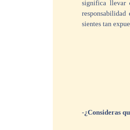
significa llevar
responsabilidad 
sientes tan expue
-
¿Consideras que