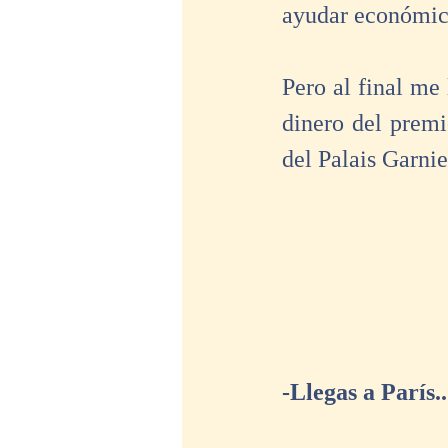
ayudar económica
Pero al final me 
dinero del premi
del Palais Garnie
-Llegas a París.