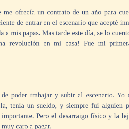
 me ofrecía un contrato de un año para cuer
iente de entrar en el escenario que acepté in
a a mis papas. Mas tarde este día, se lo cuent
na revolución en mi casa! Fue mi primera
 de poder trabajar y subir al escenario. Yo 
a, tenía un sueldo, y siempre fui alguien p
importante. Pero el desarraigo físico y la lej
 muy caro a pagar. 