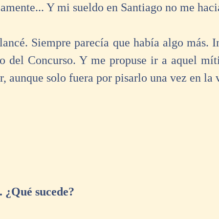
mente... Y mi sueldo en Santiago no me hacia
lancé. Siempre parecía que había algo más. Inv
o del Concurso. Y me propuse ir a aquel míti
r, aunque solo fuera por pisarlo una vez en la v
.. ¿Qué sucede?