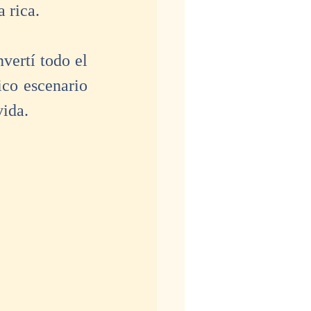
 rica. 
ertí todo el 
co escenario 
ida. 