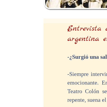
Entrevista 
argentina 
-¿Surgió una sa
-Siempre intervi
emocionante. En
Teatro Colón se
repente, suena el