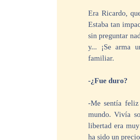
Era Ricardo, que
Estaba tan impac
sin preguntar nad
y... ¡Se arma u
familiar. 
-¿Fue duro?
-Me sentía feliz
mundo. Vivía sol
libertad era muy 
ha sido un precio