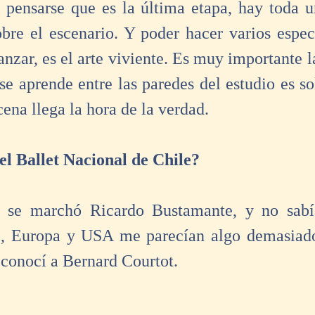
pensarse que es la última etapa, hay toda u
obre el escenario. Y poder hacer varios espect
anzar, es el arte viviente. Es muy importante l
se aprende entre las paredes del estudio es so
cena llega la hora de la verdad. 
l Ballet Nacional de Chile?
s se marchó Ricardo Bustamante, y no sabía
e, Europa y USA me parecían algo demasiado 
conocí a Bernard Courtot. 