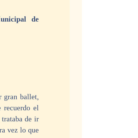
nicipal de 
gran ballet, 
recuerdo el 
rataba de ir 
a vez lo que 