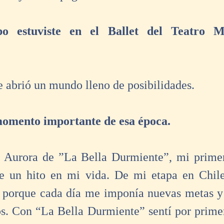
o estuviste en el Ballet del Teatro Mu
e abrió un mundo lleno de posibilidades. 
omento importante de esa época.
 Aurora de ”La Bella Durmiente”, mi primer 
e un hito en mi vida. De mi etapa en Chile 
, porque cada día me imponía nuevas metas y t
s. Con “La Bella Durmiente” sentí por primer