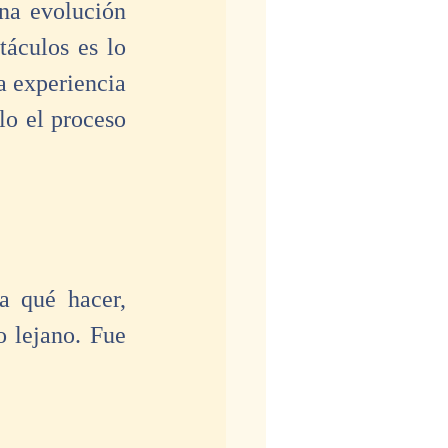
na evolución 
áculos es lo 
a experiencia 
lo el proceso 
 qué hacer, 
lejano. Fue 