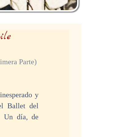
ile
rimera Parte)
inesperado y 
 Ballet del 
 Un día, de 