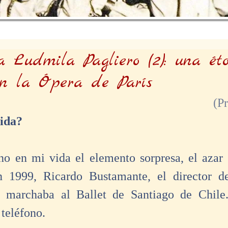
a Ludmila Pagliero (2): una éto
en la Ópera de París
(P
lida?
no en mi vida el elemento sorpresa, el azar 
 1999, Ricardo Bustamante, el director del
 marchaba al Ballet de Santiago de Chile.
 teléfono. 