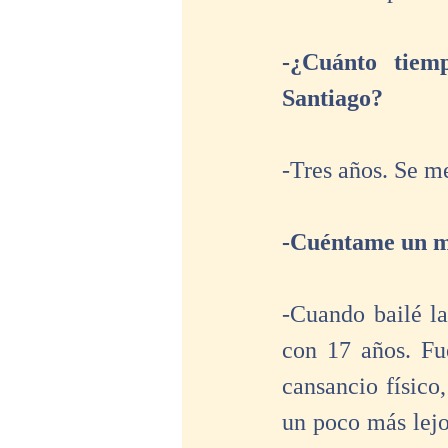
-¿Cuánto tiemp
Santiago?
-Tres años. Se m
-Cuéntame un m
-Cuando bailé la
con 17 años. Fu
cansancio físico
un poco más lejo