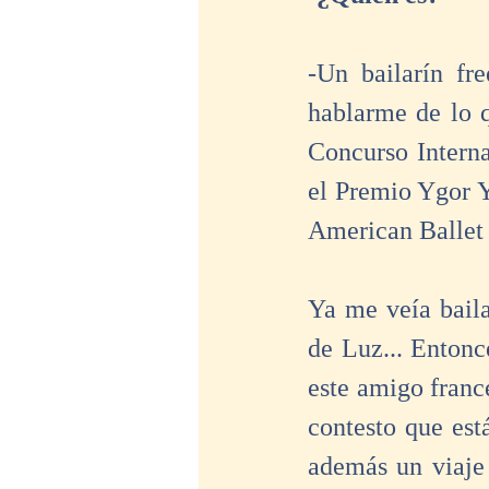
-Un bailarín fr
hablarme de lo 
Concurso Interna
el Premio Ygor Y
American Ballet 
Ya me veía bail
de Luz... Entonc
este amigo franc
contesto que est
además un viaje