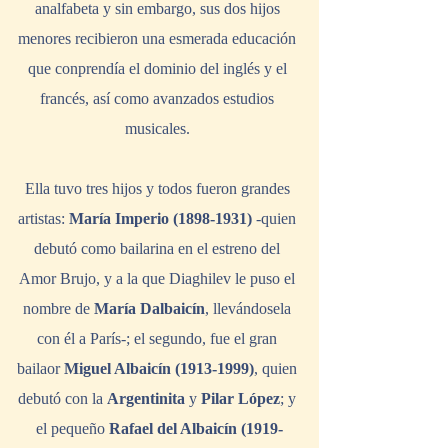
analfabeta y sin embargo, sus dos hijos 
menores recibieron una esmerada educación 
que conprendía el dominio del inglés y el 
francés, así como avanzados estudios 
musicales. 
Ella tuvo tres hijos y todos fueron grandes 
artistas: 
María Imperio (1898-1931)
 -quien 
debutó como bailarina en el estreno del 
Amor Brujo, y a la que Diaghilev le puso el 
nombre de 
María Dalbaicín
, llevándosela 
con él a París-; el segundo, fue el gran 
bailaor 
Miguel Albaicín (1913-1999)
, quien 
debutó con la 
Argentinita 
y 
Pilar López
; y 
el pequeño 
Rafael del Albaicín (1919-