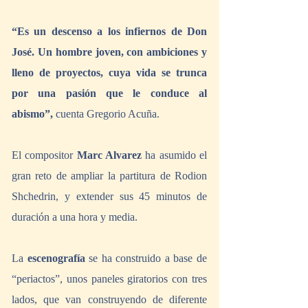
“Es un descenso a los infiernos de Don 
José. Un hombre joven, con ambiciones y 
lleno de proyectos, cuya vida se trunca 
por una pasión que le conduce al 
abismo”, 
cuenta Gregorio Acuña. 
El compositor 
Marc Alvarez 
ha asumido el 
gran reto de ampliar la partitura de Rodion 
Shchedrin, y extender sus 45 minutos de 
duración a una hora y media. 
La 
escenografía
 se ha construido a base de 
“periactos”, unos paneles giratorios con tres 
lados, que van construyendo de diferente 