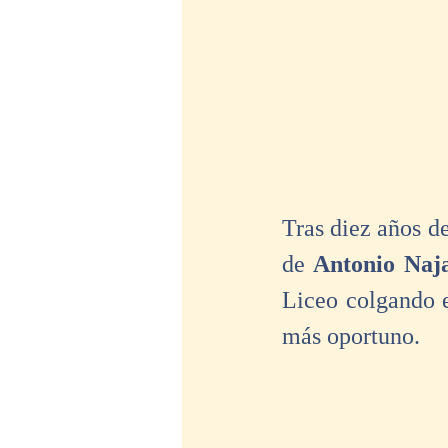
Tras diez años de
de 
Antonio Naj
Liceo colgando e
más oportuno. 