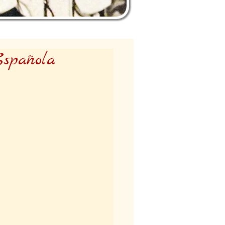
Española