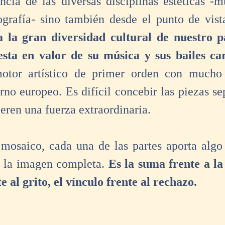
ncia de las diversas disciplinas estéticas -mú
a la gran diversidad cultural de nuestro pa
esta en valor de su música y sus bailes car
tor artístico de primer orden con mucho 
rno europeo. Es difícil concebir las piezas se
eren una fuerza extraordinaria. 
mosaico, cada una de las partes aporta algo
 la imagen completa. 
Es la suma frente a la 
e al grito, el vínculo frente al rechazo.