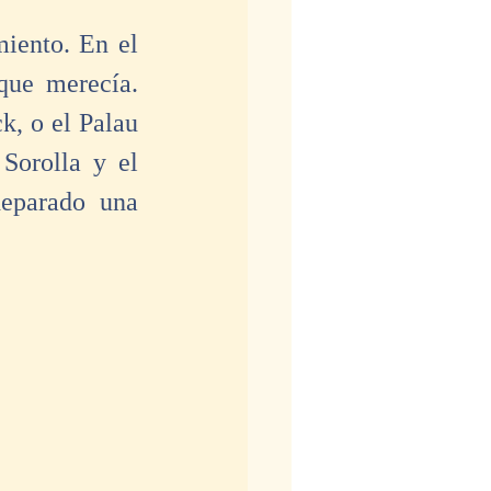
iento. En el 
ue merecía. 
, o el Palau 
Sorolla y el 
eparado una 