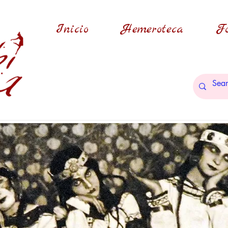
Inicio
Hemeroteca
Fo