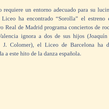
 requiere un entorno adecuado para su lucim
 Liceo ha encontrado “Sorolla” el estreno q
ro Real de Madrid programa conciertos de rock
alencia ignora a dos de sus hijos (Joaquín 
 J. Colomer), el Liceo de Barcelona ha d
 a este hito de la danza española. 