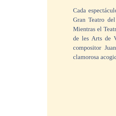
Cada espectáculo
Gran Teatro del
Mientras el Teat
de les Arts de V
compositor Juan
clamorosa acogida