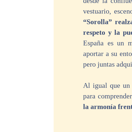
desde la conflue
“Sorolla” realz
respeto y la pu
España es un mo
aportar a su ento
pero juntas adqui
Al igual que un 
para comprender
la armonía frent