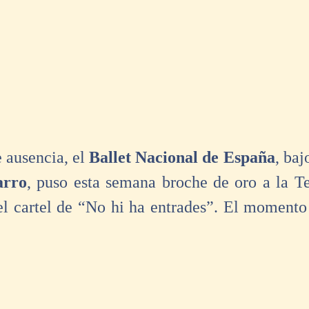
 ausencia, el 
Ballet Nacional de España
, baj
arro
, puso esta semana broche de oro a la T
l cartel de “No hi ha entrades”. El momento 