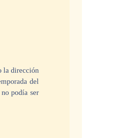
o la dirección 
emporada del 
no podía ser 