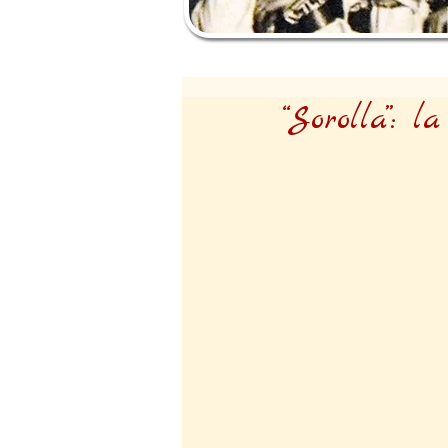
“Sorolla”: 