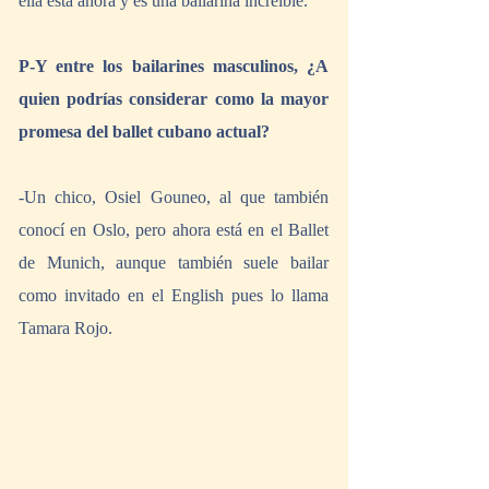
ella está ahora y es una bailarina increíble.
P-Y entre los bailarines masculinos, ¿A 
quien podrías considerar como la mayor 
promesa del ballet cubano actual?
-Un chico, Osiel Gouneo, al que también 
conocí en Oslo, pero ahora está en el Ballet 
de Munich, aunque también suele bailar 
como invitado en el English pues lo llama 
Tamara Rojo.