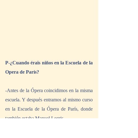
P-¿Cuando érais niños en la Escuela de la 
Opera de París?
-Antes de la Ópera coincidimos en la misma 
escuela. Y después entramos al mismo curso 
en la Escuela de la Ópera de París, donde 
también estaba Manuel Legris.
P-¿Qué te están pareciendo estas clases en 