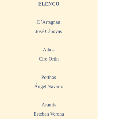
ELENCO
D´Artagnan
José Cánovas
Athos
Ciro Ortín
Porthos
Ángel Navarro
Aramis
Esteban Verona
Constanza