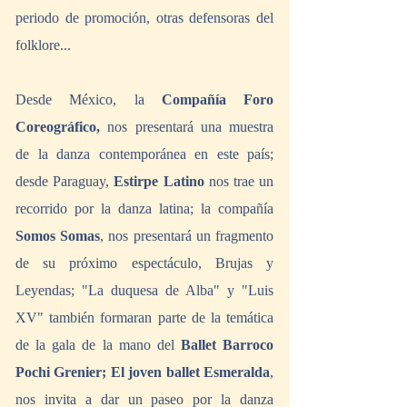
periodo de promoción, otras defensoras del 
folklore...
Desde México, la 
Compañía Foro 
Coreográfico,
 nos presentará una muestra 
de la danza contemporánea en este país; 
desde Paraguay, 
Estirpe Latino
 nos trae un 
recorrido por la danza latina; la compañía 
Somos Somas
, nos presentará un fragmento 
de su próximo espectáculo, Brujas y 
Leyendas; "La duquesa de Alba" y "Luis 
XV" también formaran parte de la temática 
de la gala de la mano del 
Ballet Barroco 
Pochi Grenier; El joven ballet Esmeralda
, 
nos invita a dar un paseo por la danza 