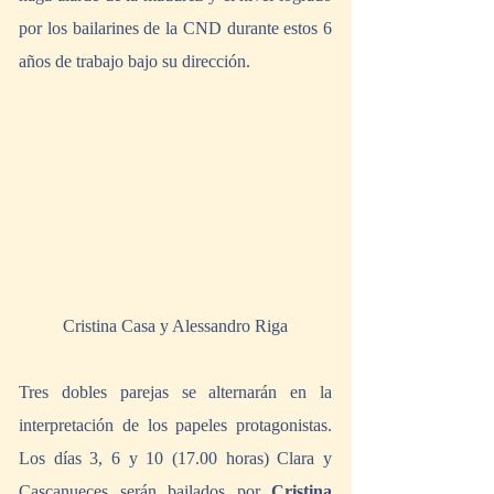
por los bailarines de la CND durante estos 6 
años de trabajo bajo su dirección.
Cristina Casa y Alessandro Riga
Tres dobles parejas se alternarán en la 
interpretación de los papeles protagonistas. 
Los días 3, 6 y 10 (17.00 horas) Clara y 
Cascanueces serán bailados por 
Cristina 