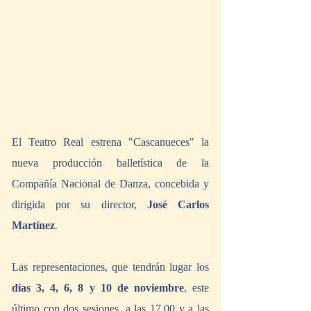
El Teatro Real estrena "Cascanueces" la 
nueva producción balletística de la 
Compañía Nacional de Danza, concebida y 
dirigida por su director, 
José Carlos 
Martínez
.
Las representaciones, que tendrán lugar los 
días 3, 4, 6, 8 y 10 de noviembre
, este 
último con dos sesiones, a las 17.00 y a las 