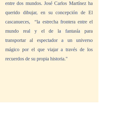
entre dos mundos. José Carlos Martínez ha 
querido dibujar, en su concepción de El 
cascanueces,  “la estrecha frontera entre el 
mundo real y el de la fantasía para 
transportar al espectador a un universo 
mágico por el que viajar a través de los 
recuerdos de su propia historia."
Lucie Barthélémy y Yanier Gómez Noda