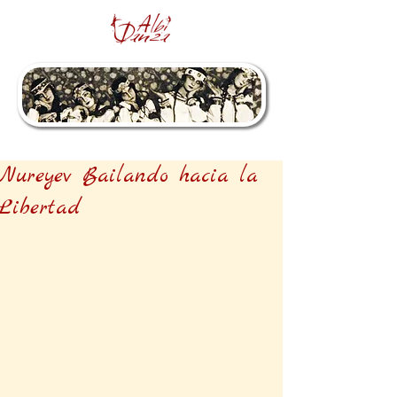
Nureyev Bailando hacia la
Libertad