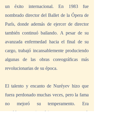
un éxito internacional. En 1983 fue 
nombrado director del Ballet de la Ópera de 
París, donde además de ejercer de director 
también continuó bailando. A pesar de su 
avanzada enfermedad hacia el final de su 
cargo, trabajó incansablemente produciendo 
algunas de las obras coreográficas más 
revolucionarias de su época.
El talento y encanto de Nuréyev hizo que 
fuera perdonado muchas veces, pero la fama 
no mejoró su temperamento. Era 
notablemente impulsivo, temperamental, 
poco fiable y grosero con quienes trabajaba. 
Entre quienes frecuentaba, se encuentran 