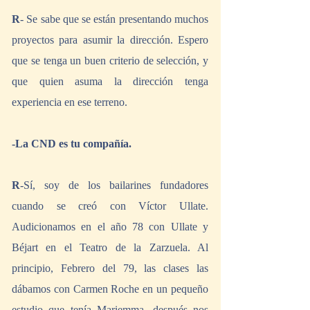
R
- Se sabe que se están presentando muchos 
proyectos para asumir la dirección. Espero 
que se tenga un buen criterio de selección, y 
que quien asuma la dirección tenga 
experiencia en ese terreno.
-La CND es tu compañía.
R
-Sí, soy de los bailarines fundadores 
cuando se creó con Víctor Ullate. 
Audicionamos en el año 78 con Ullate y 
Béjart en el Teatro de la Zarzuela. Al 
principio, Febrero del 79, las clases las 
dábamos con Carmen Roche en un pequeño 
estudio que tenía Mariemma, después nos 