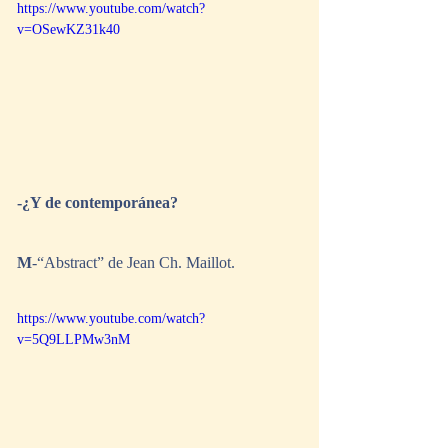
https://www.youtube.com/watch?
v=OSewKZ31k40
-¿Y de contemporánea?
M
-“Abstract” de Jean Ch. Maillot.
https://www.youtube.com/watch?
v=5Q9LLPMw3nM