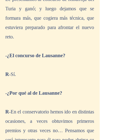
Turia y ganó; y luego dejamos que se 
formara más, que cogiera más técnica, que 
estuviera preparado para afrontar el nuevo 
reto.
-¿El concurso de Lausanne?
R
-Sí.
-¿Por qué al de Lausanne?
R
-En el conservatorio hemos ido en distintas 
ocasiones, a veces obtuvimos primeros 
premios y otras veces no… Pensamos que 
será interesante para él para poder abrirse su 