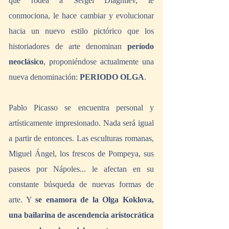
que rodea a Sergei Diaghilev, le 
conmociona, le hace cambiar y evolucionar 
hacia un nuevo estilo pictórico que los 
historiadores de arte denominan 
período 
neoclásico
, proponiéndose actualmente una 
nueva denominación: 
PERIODO OLGA
.
Pablo Picasso se encuentra personal y 
artísticamente impresionado. Nada será igual 
a partir de entonces. Las esculturas romanas, 
Miguel Ángel, los frescos de Pompeya, sus 
paseos por Nápoles... le afectan en su 
constante búsqueda de nuevas formas de 
arte. Y 
se enamora de la Olga Koklova, 
una bailarina de ascendencia aristocrática 