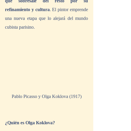
que sobresale del resto por su 
refinamiento y cultura
. El pintor emprende 
una nueva etapa que lo alejará del mundo 
cubista parisino.
Pablo Picasso y Olga Koklova (1917)
¿Quién es Olga Koklova?