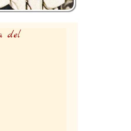
a del