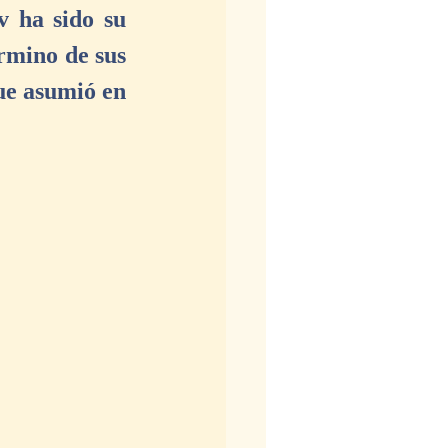
 ha sido su 
rmino de sus 
ue asumió en 