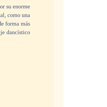
or su enorme 
ial, como una 
de forma más 
je dancístico 