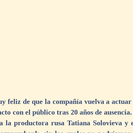
y feliz de que la compañía vuelva a actuar 
cto con el público tras 20 años de ausencia. 
 a la productora rusa Tatiana Solovieva y e