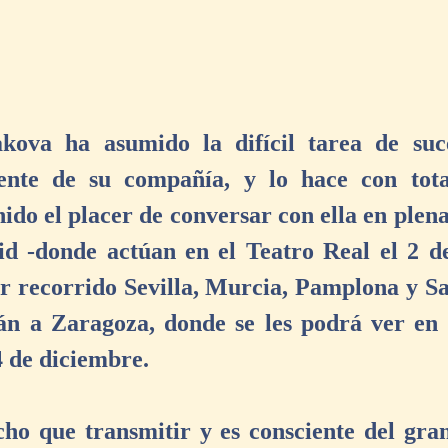
kova ha asumido la difícil tarea de suc
ente de su compañía, y lo hace con tota
ido el placer de conversar con ella en plena 
d -donde actúan en el Teatro Real el 2 de
r recorrido Sevilla, Murcia, Pamplona y San
n a Zaragoza, donde se les podrá ver en e
4 de diciembre.
ho que transmitir y es consciente del gran