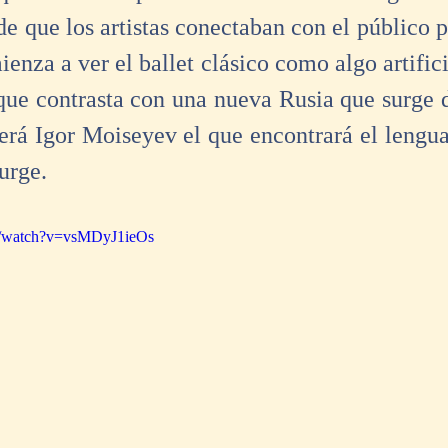
e que los artistas conectaban con el público p
enza a ver el ballet clásico como algo artific
que contrasta con una nueva Rusia que surge 
Será Igor Moiseyev el que encontrará el lengua
urge.
m/watch?v=vsMDyJ1ieOs