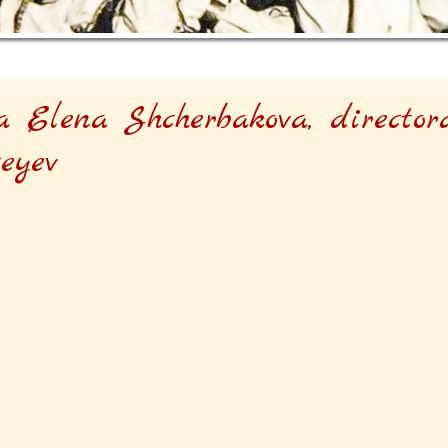
a Elena Shcherbakova, director
eyev