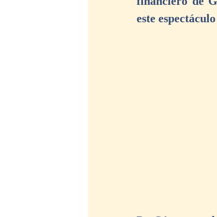
financiero de G
este espectáculo