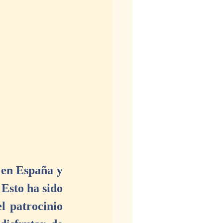
en España y 
Esto ha sido 
l patrocinio 