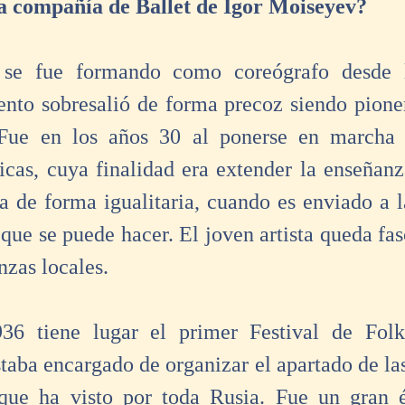
 compañía de Ballet de Igor Moiseyev?
se fue formando como coreógrafo desde la
lento sobresalió de forma precoz siendo pioner
 Fue en los años 30 al ponerse en marcha l
icas, cuya finalidad era extender la enseñanza
a de forma igualitaria, cuando es enviado a la
 que se puede hacer. El joven artista queda fas
nzas locales.
36 tiene lugar el primer Festival de Folk
aba encargado de organizar el apartado de las 
que ha visto por toda Rusia. Fue un gran éx