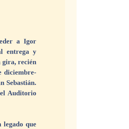
eder a Igor 
l entrega y 
gira, recién 
 diciembre- 
 Sebastián. 
l Auditorio 
 legado que 