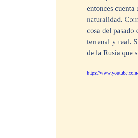
entonces cuenta d
naturalidad. Comi
cosa del pasado 
terrenal y real. 
de la Rusia que s
https://www.youtube.co