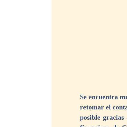
Se encuentra mu
retomar el conta
posible gracias