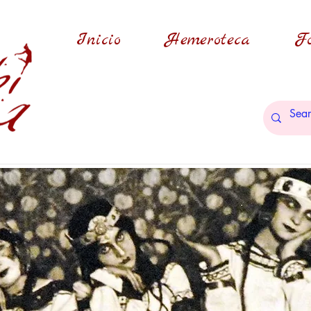
Inicio
Hemeroteca
Fo