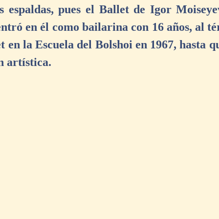
s espaldas, pues el Ballet de Igor Moiseyev
ntró en él como bailarina con 16 años, al té
et en la Escuela del Bolshoi en 1967, hasta q
 artística.