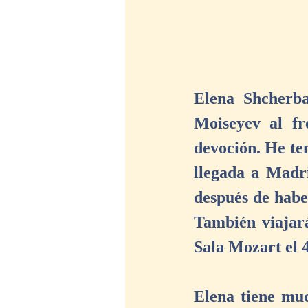
Elena Shcherba
Moiseyev al fr
devoción. He ten
llegada a Madri
después de habe
También viajará
Sala Mozart el 
Elena tiene muc