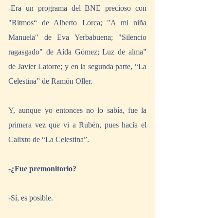
-Era un programa del BNE precioso con 
"Ritmos“ de Alberto Lorca; "A mi niña 
Manuela" de Eva Yerbabuena; "Silencio 
ragasgado" de Aída Gómez; Luz de alma” 
de Javier Latorre; y en la segunda parte, “La 
Celestina” de Ramón Oller.
Y, aunque yo entonces no lo sabía, fue la 
primera vez que vi a Rubén, pues hacía el 
Calixto de “La Celestina”.
-¿Fue premonitorio?
-Sí, es posible.