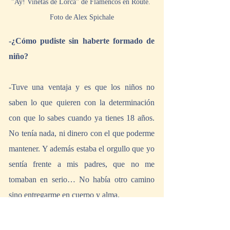
"Ay! Viñetas de Lorca" de Flamencos en Route. 
Foto de Alex Spichale
-¿Cómo pudiste sin haberte formado de 
niño?
-Tuve una ventaja y es que los niños no 
saben lo que quieren con la determinación 
con que lo sabes cuando ya tienes 18 años. 
No tenía nada, ni dinero con el que poderme 
mantener. Y además estaba el orgullo que yo 
sentía frente a mis padres, que no me 
tomaban en serio… No había otro camino 
sino entregarme en cuerpo y alma.
También tuve mucho apoyo de los maestros. 