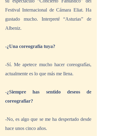
su espectáculo “Concierto Fantástico” del 
Festival Internacional de Cámara Eliat. Ha 
gustado mucho. Interpreté “Asturias” de 
Albeniz.
-¿Una coreografía tuya?
-Sí. Me apetece mucho hacer coreografías, 
actualmente es lo que más me llena.
-
¿Siempre has sentido deseos de 
coreografiar?
-No, es algo que se me ha despertado desde 
hace unos cinco años.