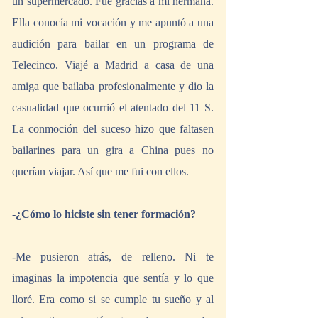
un supermercado. Fue gracias a mi hermana. 
Ella conocía mi vocación y me apuntó a una 
audición para bailar en un programa de 
Telecinco. Viajé a Madrid a casa de una 
amiga que bailaba profesionalmente y dio la 
casualidad que ocurrió el atentado del 11 S. 
La conmoción del suceso hizo que faltasen 
bailarines para un gira a China pues no 
querían viajar. Así que me fui con ellos.
-¿Cómo lo hiciste sin tener formación?
-Me pusieron atrás, de relleno. Ni te 
imaginas la impotencia que sentía y lo que 
lloré. Era como si se cumple tu sueño y al 