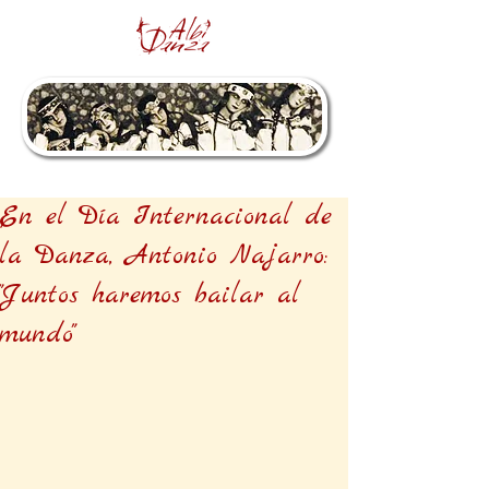
En el Día Internacional de
la Danza, Antonio Najarro:
"Juntos haremos bailar al
mundo"