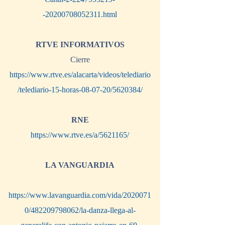
-20200708052311.html
RTVE INFORMATIVOS
Cierre
https://www.rtve.es/alacarta/videos/telediario
/telediario-15-horas-08-07-20/5620384/
RNE
https://www.rtve.es/a/5621165/
LA VANGUARDIA
https://www.lavanguardia.com/vida/2020071
0/482209798062/la-danza-llega-al-