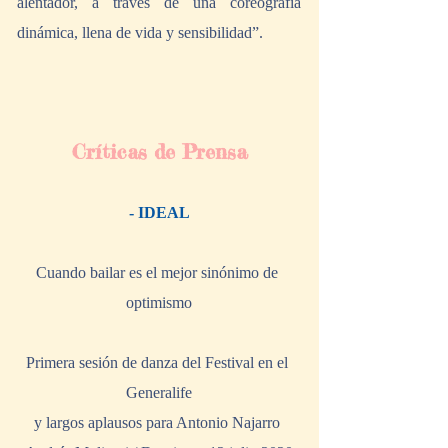
alentador, a través de una coreografía 
dinámica, llena de vida y sensibilidad”.
Críticas de Prensa
- IDEAL
Cuando bailar es el mejor sinónimo de 
optimismo
Primera sesión de danza del Festival en el 
Generalife
y largos aplausos para Antonio Najarro 