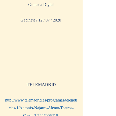
Granada Digital
Gabinete / 12 / 07 / 2020 
TELEMADRID
http://www.telemadrid.es/programas/telenoti
cias-1/Antonio-Najarro-Alento-Teatros-
Canal-2-2247995219-