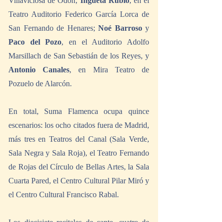
Villaviciosa de Odón; 
Ingueta Rubio
, en el 
Teatro Auditorio Federico García Lorca de 
San Fernando de Henares; 
Noé Barroso 
y 
Paco del Pozo
, en el Auditorio Adolfo 
Marsillach de San Sebastián de los Reyes, y 
Antonio Canales
, en Mira Teatro de  
Pozuelo de Alarcón.
En total, Suma Flamenca ocupa quince 
escenarios: los ocho citados fuera de Madrid, 
más tres en Teatros del Canal (Sala Verde, 
Sala Negra y Sala Roja), el Teatro Fernando 
de Rojas del Círculo de Bellas Artes, la Sala 
Cuarta Pared, el Centro Cultural Pilar Miró y 
el Centro Cultural Francisco Rabal.