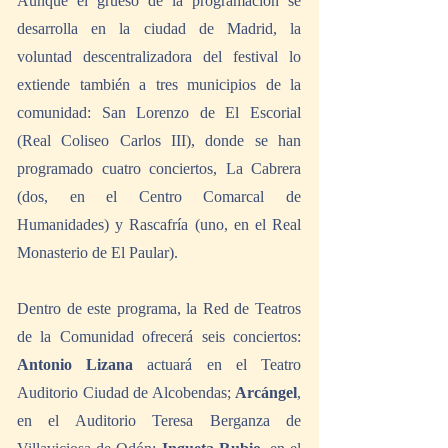
Aunque el grueso de la programación se 
desarrolla en la ciudad de Madrid, la 
voluntad descentralizadora del festival lo 
extiende también a tres municipios de la 
comunidad: San Lorenzo de El Escorial 
(Real Coliseo Carlos III), donde se han 
programado cuatro conciertos, La Cabrera 
(dos, en el Centro Comarcal de 
Humanidades) y Rascafría (uno, en el Real 
Monasterio de El Paular). 
Dentro de este programa, la Red de Teatros 
de la Comunidad ofrecerá seis conciertos: 
Antonio Lizana
 actuará en el Teatro 
Auditorio Ciudad de Alcobendas; 
Arcángel
, 
en el Auditorio Teresa Berganza de 