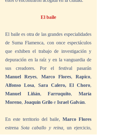
ellos o encontraron acogida en la ciudad.
El baile
El baile es otra de las grandes especialidades 
de Suma Flamenca, con once espectáculos 
que exhiben el trabajo de investigación y 
depuración en la raíz y en la vanguardia de 
sus creadores. Por el festival pasarán 
Manuel Reyes
, 
Marco Flores
, 
Rapico
, 
Alfonso Losa
, 
Sara Calero, El Choro
, 
Manuel Liñán
, 
Farruquito
, 
María 
Moreno
, 
Joaquín Grilo
 e 
Israel Galván
.
En este territorio del baile, 
Marco Flores 
estrena 
Sota caballo y reina,
 un ejercicio, 