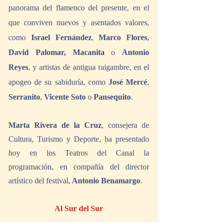
panorama del flamenco del presente, en el 
que conviven nuevos y asentados valores, 
como 
Israel Fernández
, 
Marco Flores
, 
David Palomar, Macanita 
o 
Antonio 
Reyes
, y artistas de antigua raigambre, en el 
apogeo de su sabiduría, como 
José Mercé
, 
Serranito
, 
Vicente Soto
 o 
Pansequito
.
Marta Rivera de la Cruz
, consejera de 
Cultura, Turismo y Deporte, ha presentado 
hoy en los Teatros del Canal la 
programación, en compañía del director 
artístico del festival,
 Antonio Benamargo
. 
Al Sur del Sur