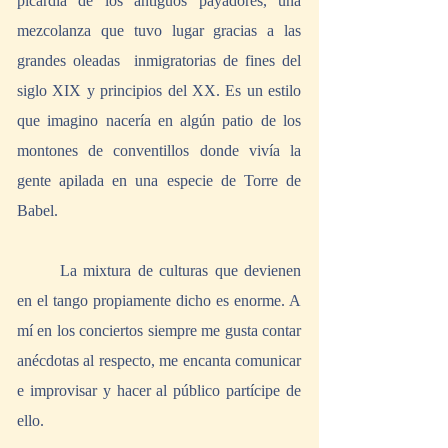
picardía de los antiguos payadores, una 
mezcolanza que tuvo lugar gracias a las 
grandes oleadas  inmigratorias de fines del 
siglo XIX y principios del XX. Es un estilo 
que imagino nacería en algún patio de los 
montones de conventillos donde vivía la 
gente apilada en una especie de Torre de 
Babel.
	La mixtura de culturas que devienen 
en el tango propiamente dicho es enorme. A 
mí en los conciertos siempre me gusta contar 
anécdotas al respecto, me encanta comunicar 
e improvisar y hacer al público partícipe de 
ello.