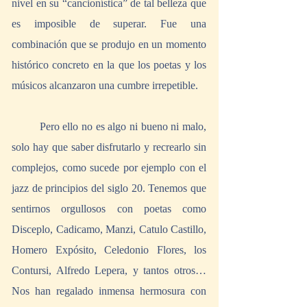
nivel en su “cancionística” de tal belleza que 
es imposible de superar. Fue una 
combinación que se produjo en un momento 
histórico concreto en la que los poetas y los 
músicos alcanzaron una cumbre irrepetible. 
	Pero ello no es algo ni bueno ni malo, 
solo hay que saber disfrutarlo y recrearlo sin 
complejos, como sucede por ejemplo con el 
jazz de principios del siglo 20. Tenemos que 
sentirnos orgullosos con poetas como 
Disceplo, Cadicamo, Manzi, Catulo Castillo, 
Homero Expósito, Celedonio Flores, los 
Contursi, Alfredo Lepera, y tantos otros… 
Nos han regalado inmensa hermosura con 