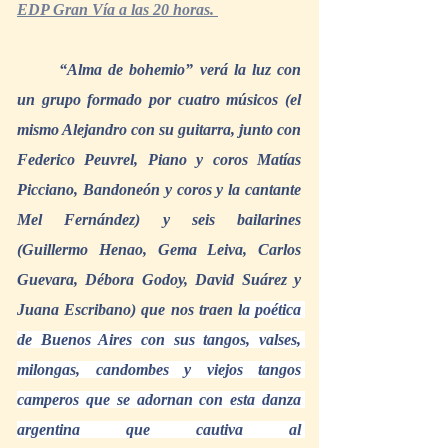
EDP Gran Vía a las 20 horas. 
“Alma de bohemio” verá la luz con 
un grupo formado por cuatro músicos (el 
mismo Alejandro con su guitarra, junto con 
Federico Peuvrel, Piano y coros Matías 
Picciano, Bandoneón y coros y la cantante 
Mel Fernández) y seis bailarines 
(Guillermo Henao, Gema Leiva, Carlos 
Guevara, Débora Godoy, David Suárez y 
Juana Escribano) que nos traen l
a poética 
de Buenos Aires con sus tangos, valses, 
milongas, candombes y viejos tangos 
camperos que se adornan con esta danza 
argentina que cautiva al 