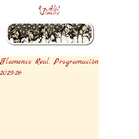
Flamenco Real. Programación
2025-26