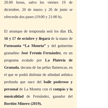
20.00 horas, salvo los viernes 19 de 
diciembre, 20 de marzo y 26 de junio se 
ofrecerán dos pases (19:00 y 21:00 h).
El arranque de temporada será los días 
15, 
16 y 17 de octubre y llegará
 de la mano de 
Fuensanta “La Moneta”
 y del guitarrista 
granadino 
José Fermín Fernández
, en un 
programa avalado por 
La Platería de 
Granada
, decana de las peñas flamencas, en 
el que se podrá disfrutar de afinidad artística 
profunda que nace del 
baile poderoso y 
personal
 de La Moneta con el 
compás y la 
musicalidad
 de Fernández, ganador del 
Bordón Minero (2019).