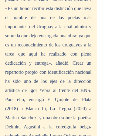
«Es un honor recibir esta distinción que lleva 
el nombre de una de las poetas más 
importantes del Uruguay a la cual admiro y 
sobre la que dejo encargada una obra; ya que 
es un reconocimiento de los uruguayos a la 
tarea que aquí he realizado con plena 
dedicación y entrega», añadió. Crear un 
repertorio propio con identificación nacional 
ha sido uno de los ejes de la dirección 
artística de Igor Yebra al frente del BNS. 
Para ello, encargó El Quijote del Plata 
(2018) a Blanca Li; La Tregua (2020) a 
Marina Sánchez; y una obra sobre la poetisa 
Delmira Agustini a la coreógrafa belga-
colombiana Annabelle Lopez Ochoa, que se 