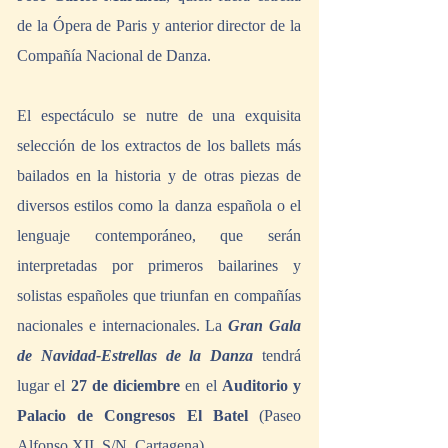
de la Ópera de Paris y anterior director de la 
Compañía Nacional de Danza. 
El espectáculo se nutre de una exquisita 
selección de los extractos de los ballets más 
bailados en la historia y de otras piezas de 
diversos estilos como la danza española o el 
lenguaje contemporáneo, que serán 
interpretadas por primeros bailarines y 
solistas españoles que triunfan en compañías 
nacionales e internacionales. La 
Gran Gala 
de Navidad-Estrellas de la Danza 
tendrá 
lugar el 
27 de diciembre
 en el 
Auditorio y 
Palacio de Congresos El Batel
 (Paseo 
Alfonso XII, S/N, Cartagena).