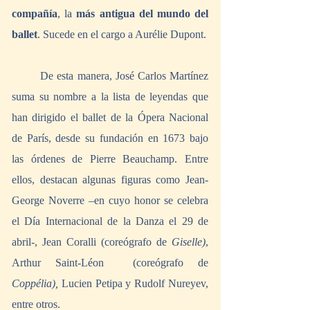
compañía
, la 
más antigua del mundo del 
ballet
. Sucede en el cargo a Aurélie Dupont.
	De esta manera, José Carlos Martínez 
suma su nombre a la lista de leyendas que 
han dirigido el ballet de la Ópera Nacional 
de París, desde su fundación en 1673 bajo 
las órdenes de Pierre Beauchamp. Entre 
ellos, destacan algunas figuras como Jean-
George Noverre –en cuyo honor se celebra 
el Día Internacional de la Danza el 29 de 
abril-, Jean Coralli (coreógrafo de 
Giselle)
, 
Arthur Saint-Léon  (coreógrafo de 
Coppélia),
 Lucien Petipa y Rudolf Nureyev, 
entre otros. 