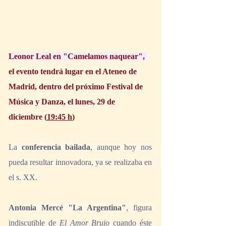
Leonor Leal en "Camelamos naquear", 
el evento tendrá lugar en el Ateneo de 
Madrid, dentro del próximo Festival de 
Música y Danza, el lunes, 29 de 
diciembre (
19:45 h
)
La 
conferencia bailada
, aunque hoy nos 
pueda resultar innovadora, ya se realizaba en 
el s. XX. 
Antonia Mercé "La Argentina"
, figura 
indiscutible de 
El Amor Brujo
 cuando éste 