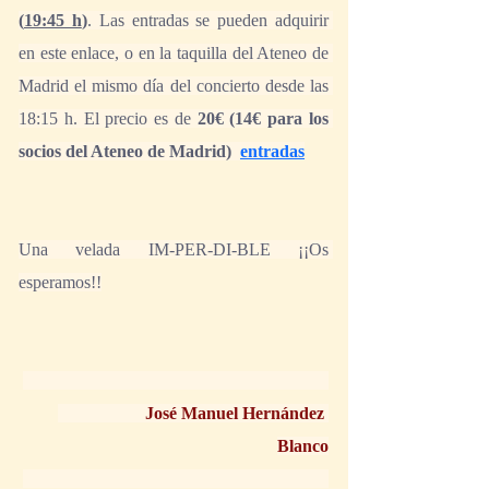
(
19:45 h
)
. Las entradas se pueden adquirir 
en este enlace, o en la taquilla del Ateneo de 
Madrid el mismo día del concierto desde las 
18:15 h. El precio es de
 20€ (14€ para los 
socios del Ateneo de Madrid)  
entradas
Una velada IM-PER-DI-BLE ¡¡Os 
esperamos!!
José Manuel Hernández 
Blanco