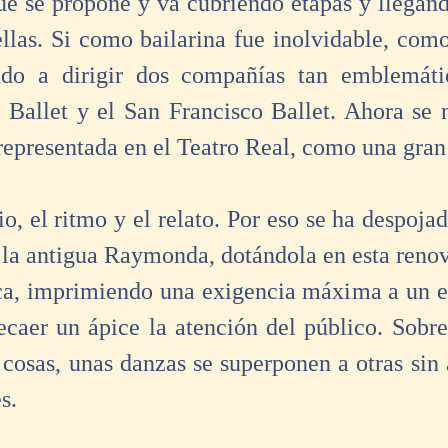
que se propone y va cubriendo etapas y llegan
llas. Si como bailarina fue inolvidable, como 
ndo a dirigir dos compañías tan emblemáti
 Ballet y el San Francisco Ballet. Ahora se n
epresentada en el Teatro Real, como una gran
, el ritmo y el relato. Por eso se ha despojad
la antigua Raymonda, dotándola en esta renov
ica, imprimiendo una exigencia máxima a un e
ecaer un ápice la atención del público. Sobre 
cosas, unas danzas se superponen a otras sin 
s. 