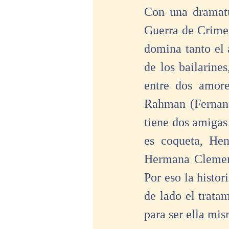
Con una dramatur
Guerra de Crimea,
domina tanto el 
de los bailarin
entre dos amore
Rahman (Fernando
tiene dos amigas
es coqueta, Hen
Hermana Clemenc
Por eso la histor
de lado el trata
para ser ella mi