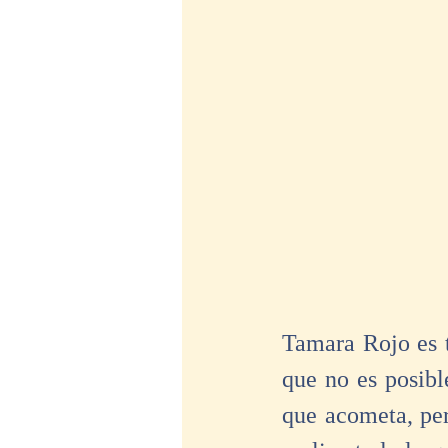
Tamara Rojo es t
que no es posible
que acometa, per