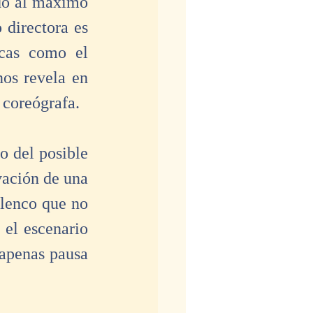
do al máximo 
directora es 
cas como el 
os revela en 
 coreógrafa.
o del posible 
ación de una 
lenco que no 
el escenario 
apenas pausa 