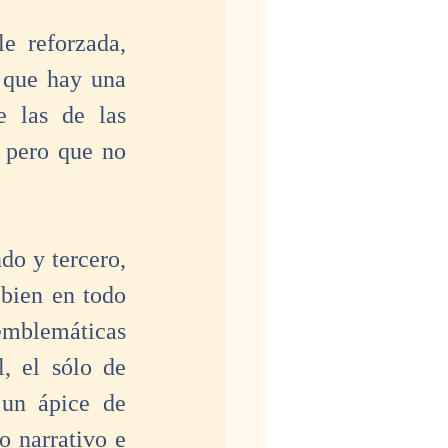
 reforzada, 
 que hay una 
e las de las 
 pero que no 
do y tercero, 
bien en todo 
emblemáticas 
 el sólo de 
un ápice de 
o narrativo e 