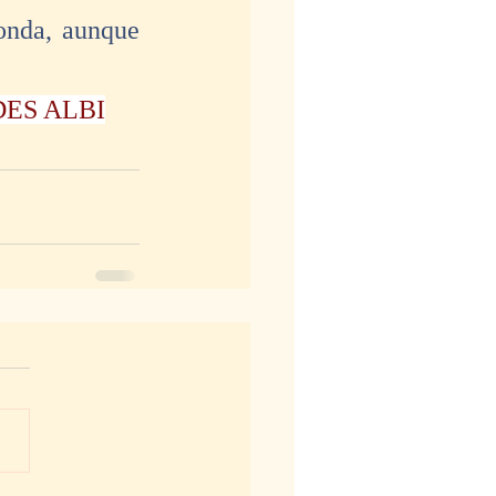
onda, aunque 
ES ALBI