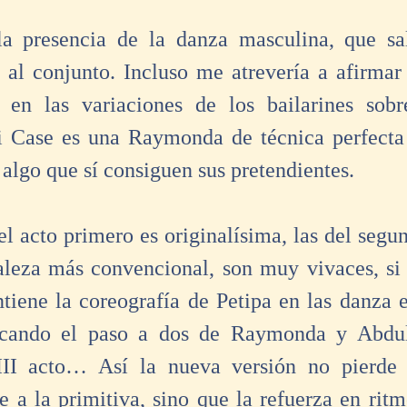
a presencia de la danza masculina, que sale
 al conjunto. Incluso me atrevería a afirmar
d en las variaciones de los bailarines sobr
ri Case es una Raymonda de técnica perfecta
, algo que sí consiguen sus pretendientes.
l acto primero es originalísima, las del segun
leza más convencional, son muy vivaces, si 
iene la coreografía de Petipa en las danza 
tacando el paso a dos de Raymonda y Abdul,
II acto… Así la nueva versión no pierde 
e a la primitiva, sino que la refuerza en ritm