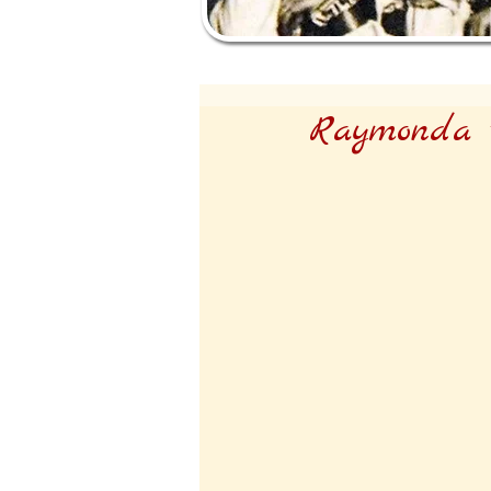
Raymonda v