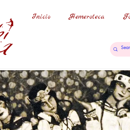
Inicio
Hemeroteca
Fo